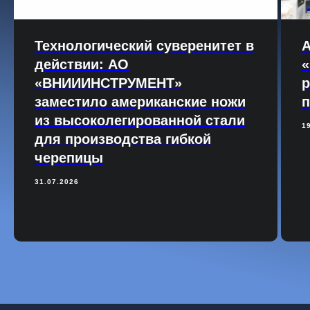
Технологический суверенитет в
действии: АО
«
«ВНИИИНСТРУМЕНТ»
р
заместило американские ножи
п
из высоколегированной стали
1
для производства гибкой
черепицы
31.07.2026